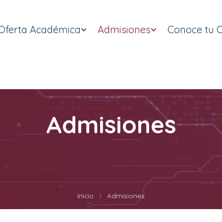
Oferta Académica
Admisiones
Conoce tu 
Admisiones
Inicio
Admisiones