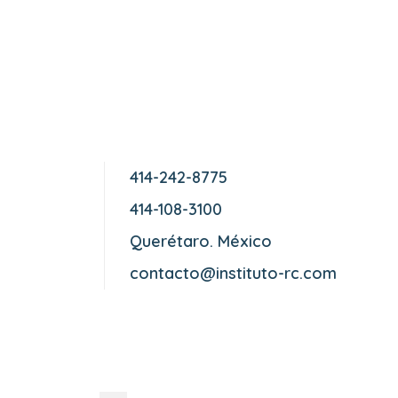
414-242-8775
414-108-3100
Querétaro. México
contacto@instituto-rc.com