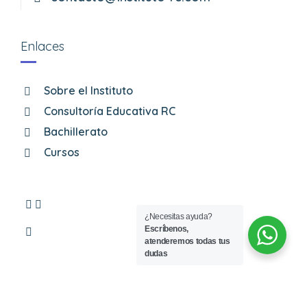
Enlaces
Sobre el Instituto
Consultoría Educativa RC
Bachillerato
Cursos
¿Necesitas ayuda?
Escríbenos,
atenderemos todas tus
dudas