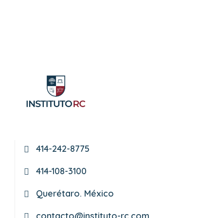
414-242-8775
414-108-3100
Querétaro. México
contacto@instituto-rc.com